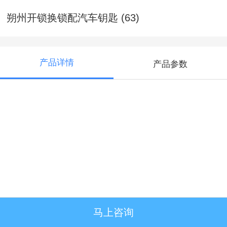
朔州开锁换锁配汽车钥匙 (63)
产品详情
产品参数
马上咨询