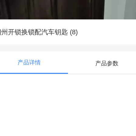
朔州开锁换锁配汽车钥匙 (8)
产品详情
产品参数